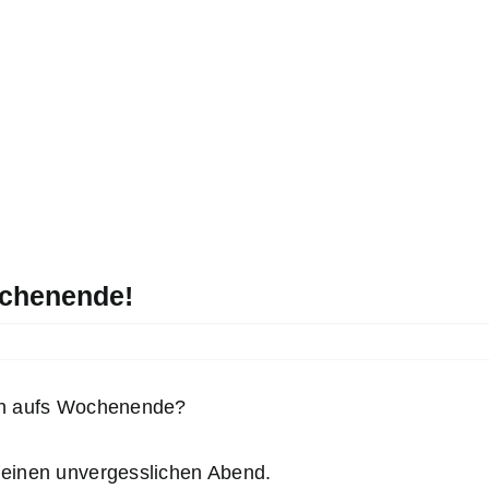
ochenende!
ich aufs Wochenende?
 einen unvergesslichen Abend.